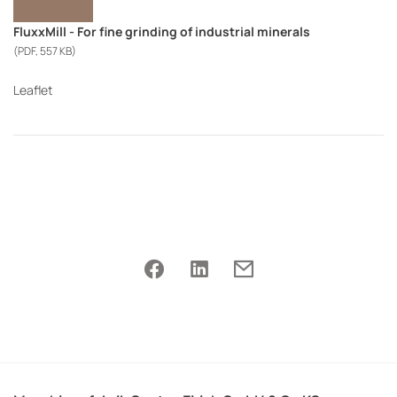
FluxxMill - For fine grinding of industrial minerals
(PDF, 557 KB)
Leaflet