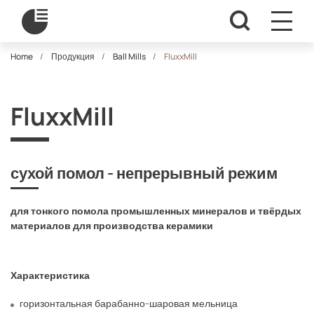
Home
Продукция
Ball Mills
FluxxMill
FluxxMill
сухой помол - непрерывный режим
для тонкого помола промышленных минералов
и твёрдых
материалов для производства керамики
Характеристика
горизонтальная барабанно-шаровая мельница